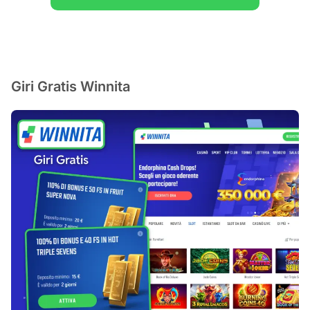
Giri Gratis Winnita