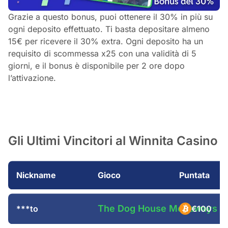
Grazie a questo bonus, puoi ottenere il 30% in più su
ogni deposito effettuato. Ti basta depositare almeno
15€ per ricevere il 30% extra. Ogni deposito ha un
requisito di scommessa x25 con una validità di 5
giorni, e il bonus è disponibile per 2 ore dopo
l’attivazione.
Gli Ultimi Vincitori al Winnita Casino
Nickname
Gioco
Puntata
The Dog House Megaways
***to
€
100