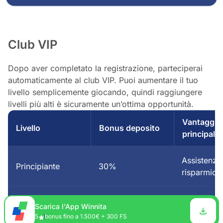
Club VIP
Dopo aver completato la registrazione, parteciperai
automaticamente al club VIP. Puoi aumentare il tuo
livello semplicemente giocando, quindi raggiungere
livelli più alti è sicuramente un’ottima opportunità.
Vantaggi
Livello
Bonus deposito
principali
Assistenza
Principiante
30%
risparmio
Punti x2 p
Scarica l'App Winnita
Bronzo
40%
min
5
bonus fino a 1.500€ + 300 FS