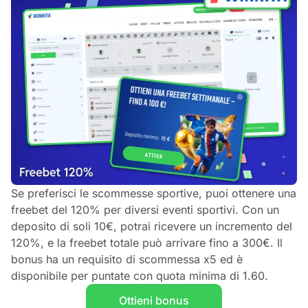
Se preferisci le scommesse sportive, puoi ottenere una
freebet del 120% per diversi eventi sportivi. Con un
deposito di soli 10€, potrai ricevere un incremento del
120%, e la freebet totale può arrivare fino a 300€. Il
bonus ha un requisito di scommessa x5 ed è
disponibile per puntate con quota minima di 1.60.
Ottieni bonus