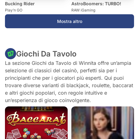
Bucking Rider
AstroBoomers: TURBO!
Play’n GO
RAW iGaming
Mostra altro
Giochi Da Tavolo
La sezione Giochi da Tavolo di Winnita offre un’ampia
selezione di classici del casinò, perfetti sia per i
principianti che per i giocatori più esperti. Qui puoi
trovare diverse varianti di blackjack, roulette, baccarat
e altri giochi popolari, con regole intuitive e
un’esperienza di gioco coinvolgente.