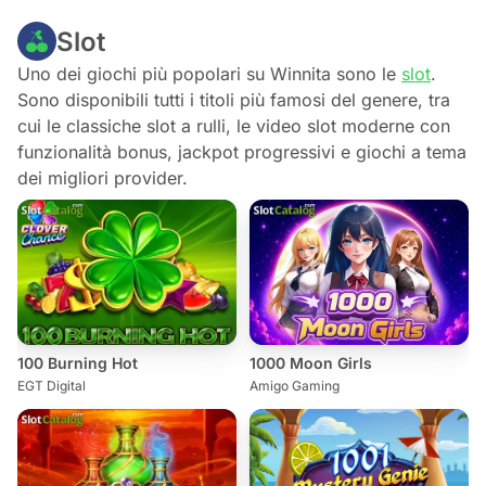
Slot
Uno dei giochi più popolari su Winnita sono le
slot
.
Sono disponibili tutti i titoli più famosi del genere, tra
cui le classiche slot a rulli, le video slot moderne con
funzionalità bonus, jackpot progressivi e giochi a tema
dei migliori provider.
100 Burning Hot
1000 Moon Girls
EGT Digital
Amigo Gaming