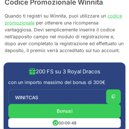
Codice Promozionale Winnita
Quando ti registri su Winnita, puoi utilizzare un
codice
promozionale
per ottenere una ricompensa
vantaggiosa. Devi semplicemente inserire il codice
nell’apposito campo nel modulo di registrazione e,
dopo aver completato la registrazione ed effettuato un
deposito, il premio verrà accreditato sul tuo account.
200 FS su 3 Royal Dracos
con un importo massimo del bonus di 300€
WINITCAS
Bonusi
00:09:47