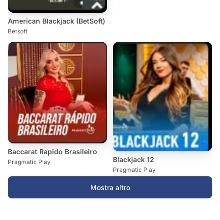
American Blackjack (BetSoft)
Betsoft
Baccarat Rapido Brasileiro
Blackjack 12
Pragmatic Play
Pragmatic Play
Mostra altro