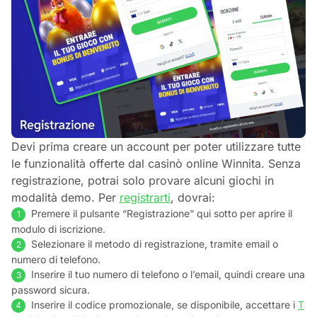
Devi prima creare un account per poter utilizzare tutte
le funzionalità offerte dal casinò online Winnita. Senza
registrazione, potrai solo provare alcuni giochi in
modalità demo. Per
registrarti
, dovrai:
Premere il pulsante “Registrazione” qui sotto per aprire il
modulo di iscrizione.
Selezionare il metodo di registrazione, tramite email o
numero di telefono.
Inserire il tuo numero di telefono o l’email, quindi creare una
password sicura.
Inserire il codice promozionale, se disponibile, accettare i
T